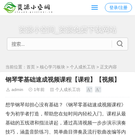
登录/注册
资源小空间_资源免费下载网站
当前位置：
首页
>
核心学习板块
>
个人成长工坊
> 正文内容
钢琴零基础速成视频课程【课程】【视频】
admin
1年前
个人成长工坊
想学钢琴却担心没有基础？《钢琴零基础速成视频课程》
专为初学者打造，帮助您在短时间内轻松入门。课程从最
基础的五线谱和指法讲起，通过高清视频一步步演示演奏
技巧，涵盖音阶练习、简单曲目弹奏及流行歌曲改编等内