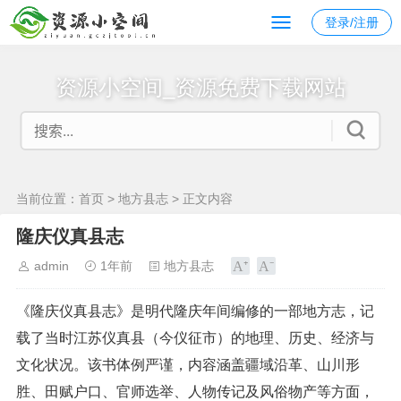
登录/注册
资源小空间_资源免费下载网站
当前位置：
首页
>
地方县志
> 正文内容
隆庆仪真县志
admin
1年前
地方县志
《隆庆仪真县志》是明代隆庆年间编修的一部地方志，记
载了当时江苏仪真县（今仪征市）的地理、历史、经济与
文化状况。该书体例严谨，内容涵盖疆域沿革、山川形
胜、田赋户口、官师选举、人物传记及风俗物产等方面，