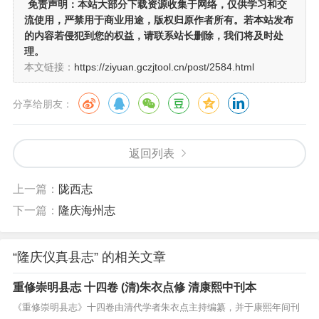
免责声明：
本站大部分下载资源收集于网络，仅供学习和交
流使用，严禁用于商业用途，版权归原作者所有。若本站发布
的内容若侵犯到您的权益，请联系站长删除，我们将及时处
理。
本文链接：
https://ziyuan.gczjtool.cn/post/2584.html
分享给朋友：
返回列表
上一篇：
陇西志
下一篇：
隆庆海州志
“隆庆仪真县志” 的相关文章
重修崇明县志 十四卷 (清)朱衣点修 清康熙中刊本
《重修崇明县志》十四卷由清代学者朱衣点主持编纂，并于康熙年间刊