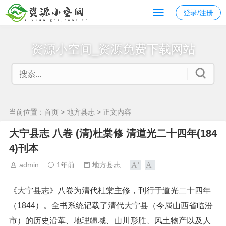
登录/注册
资源小空间_资源免费下载网站
当前位置：
首页
>
地方县志
> 正文内容
大宁县志 八卷 (清)杜棠修 清道光二十四年(184
4)刊本
admin
1年前
地方县志
《大宁县志》八卷为清代杜棠主修，刊行于道光二十四年
（1844）。全书系统记载了清代大宁县（今属山西省临汾
市）的历史沿革、地理疆域、山川形胜、风土物产以及人