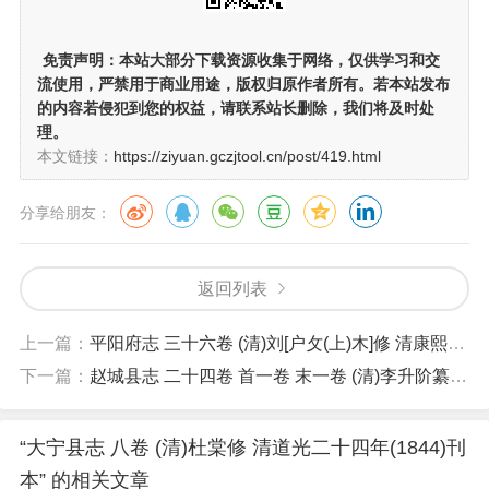
免责声明：
本站大部分下载资源收集于网络，仅供学习和交
流使用，严禁用于商业用途，版权归原作者所有。若本站发布
的内容若侵犯到您的权益，请联系站长删除，我们将及时处
理。
本文链接：
https://ziyuan.gczjtool.cn/post/419.html
分享给朋友：
返回列表
上一篇：
平阳府志 三十六卷 (清)刘[户攵(上)木]修 清康熙中刊本
下一篇：
赵城县志 二十四卷 首一卷 末一卷 (清)李升阶纂修 清乾隆二十五年(1760)刊本
“大宁县志 八卷 (清)杜棠修 清道光二十四年(1844)刊
本” 的相关文章