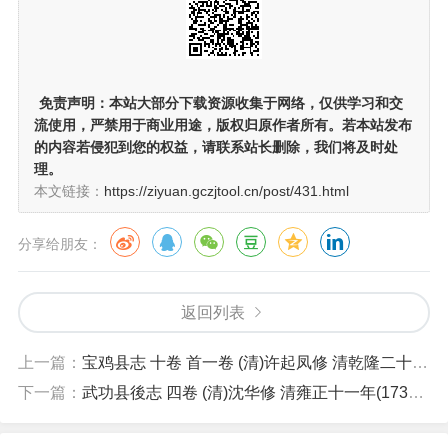
免责声明：
本站大部分下载资源收集于网络，仅供学习和交
流使用，严禁用于商业用途，版权归原作者所有。若本站发布
的内容若侵犯到您的权益，请联系站长删除，我们将及时处
理。
本文链接：
https://ziyuan.gczjtool.cn/post/431.html
分享给朋友：
返回列表
上一篇：
宝鸡县志 十卷 首一卷 (清)许起凤修 清乾隆二十九年(1764)刊本
下一篇：
武功县後志 四卷 (清)沈华修 清雍正十一年(1733)刊本