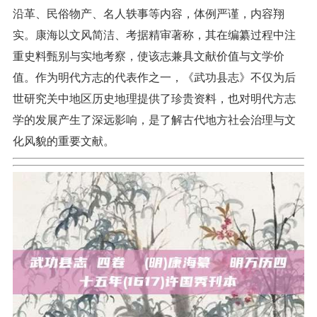
沿革、民俗物产、名人轶事等内容，体例严谨，内容翔
实。康海以文风简洁、考据精审著称，其在编纂过程中注
重史料甄别与实地考察，使该志兼具文献价值与文学价
值。作为明代方志的代表作之一，《武功县志》不仅为后
世研究关中地区历史地理提供了珍贵资料，也对明代方志
学的发展产生了深远影响，是了解古代地方社会治理与文
化风貌的重要文献。