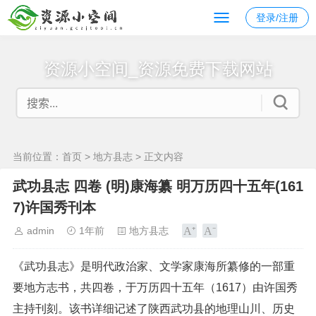
登录/注册
资源小空间_资源免费下载网站
当前位置：
首页
>
地方县志
> 正文内容
武功县志 四卷 (明)康海纂 明万历四十五年(161
7)许国秀刊本
admin
1年前
地方县志
《武功县志》是明代政治家、文学家康海所纂修的一部重
要地方志书，共四卷，于万历四十五年（1617）由许国秀
主持刊刻。该书详细记述了陕西武功县的地理山川、历史