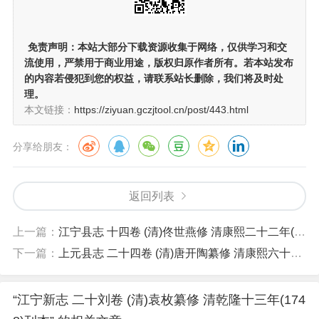
免责声明：
本站大部分下载资源收集于网络，仅供学习和交
流使用，严禁用于商业用途，版权归原作者所有。若本站发布
的内容若侵犯到您的权益，请联系站长删除，我们将及时处
理。
本文链接：
https://ziyuan.gczjtool.cn/post/443.html
分享给朋友：
返回列表
上一篇：
江宁县志 十四卷 (清)佟世燕修 清康熙二十二年(1683)刊本
下一篇：
上元县志 二十四卷 (清)唐开陶纂修 清康熙六十年(1721)刊本
“江宁新志 二十刘卷 (清)袁枚纂修 清乾隆十三年(174