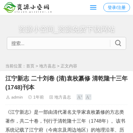
登录/注册
资源小空间_资源免费下载网站
当前位置：
首页
>
地方县志
> 正文内容
江宁新志 二十刘卷 (清)袁枚纂修 清乾隆十三年
(1748)刊本
admin
1年前
地方县志
《江宁新志》是一部由清代著名文学家袁枚纂修的方志类
著作，共二十卷，刊行于清乾隆十三年（1748年）。该书
系统记载了江宁府（今南京及周边地区）的地理沿革、历