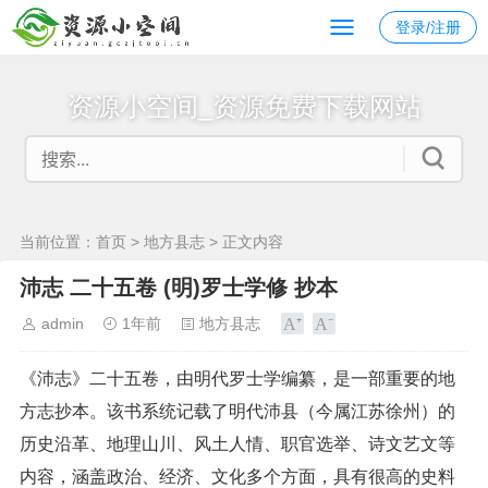
登录/注册
资源小空间_资源免费下载网站
当前位置：
首页
>
地方县志
> 正文内容
沛志 二十五卷 (明)罗士学修 抄本
admin
1年前
地方县志
《沛志》二十五卷，由明代罗士学编纂，是一部重要的地
方志抄本。该书系统记载了明代沛县（今属江苏徐州）的
历史沿革、地理山川、风土人情、职官选举、诗文艺文等
内容，涵盖政治、经济、文化多个方面，具有很高的史料