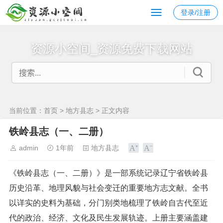
登录/注册
资源小空间_资源免费下载网站
当前位置：
首页
>
地方县志
> 正文内容
铁岭县志（一、二册）
admin
1年前
地方县志
《铁岭县志（一、二册）》是一部系统记录辽宁省铁岭县
历史沿革、地理风貌与社会变迁的重要地方志文献。全书
以详实的史料为基础，分门别类地梳理了铁岭自古代至近
代的政治、经济、文化及民生发展轨迹。上册主要涵盖建