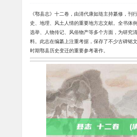
《鄠县志》十二卷，由清代康如琏主持纂修，刊
史、地理、风土人情的重要地方志文献。全书体
选举、人物传记、风俗物产等多个方面，为研究
料。此志在编纂上注重考据，保存了不少古碑铭
时期鄠县历史变迁的重要参考著作。