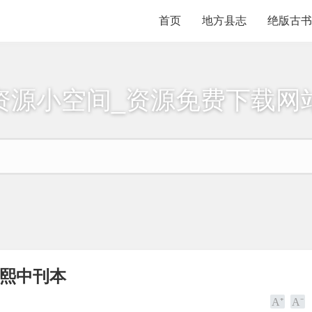
首页
地方县志
绝版古书
资源小空间_资源免费下载网
康熙中刊本