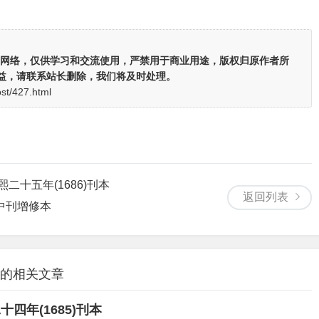
网络，仅供学习和交流使用，严禁用于商业用途，版权归原作者所
益，请联系站长删除，我们将及时处理。
ost/427.html
熙二十五年(1686)刊本
返回列表
正中刊增修本
” 的相关文章
薛所本、刘瑜修 清康熙二十四年(1685)刊本