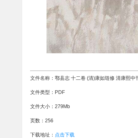
文件名称：鄠县志 十二卷 (清)康如琏修 清康熙中
文件类型：PDF
文件大小：279Mb
页数：256
下载地址：
点击下载