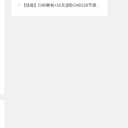
【技能】CAD教程+15天进阶CAD126节课完整版免费下载