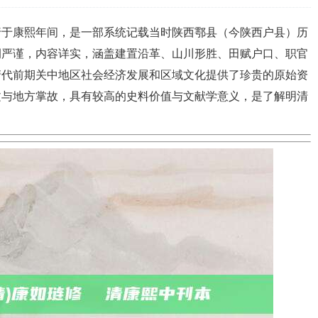
行于康熙年间，是一部系统记载当时陕西鄠县（今陕西户县）历
例严谨，内容详实，涵盖建置沿革、山川形胜、田赋户口、职官
清代前期关中地区社会经济发展和区域文化提供了珍贵的原始资
文与地方掌故，具有较高的史料价值与文献学意义，是了解明清