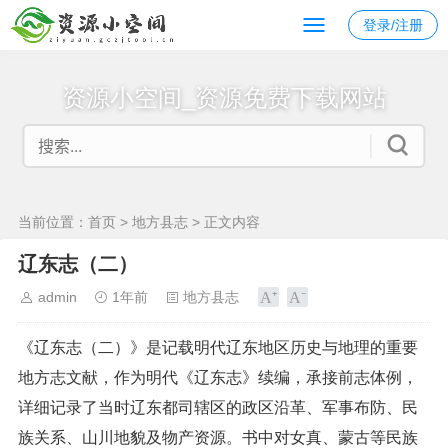
登录/注册
资源小空间_资源免费下载网站
当前位置：
首页
>
地方县志
> 正文内容
辽东志（二）
admin
1年前
地方县志
《辽东志（二）》是记载明代辽东地区历史与地理的重要
地方志文献，作为明代《辽东志》续编，承接前志体例，
详细记录了当时辽东都司辖区的政区沿革、军事布防、民
族关系、山川地貌及物产资源。书中对女真、蒙古等民族