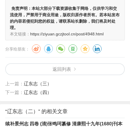
免责声明：
本站大部分下载资源收集于网络，仅供学习和交
流使用，严禁用于商业用途，版权归原作者所有。若本站发布
的内容若侵犯到您的权益，请联系站长删除，我们将及时处
理。
本文链接：
https://ziyuan.gczjtool.cn/post/4948.html
分享给朋友：
返回列表
上一篇：
辽东志（三）
下一篇：
辽东志（四）
“辽东志（二）” 的相关文章
续补景州志 四卷 (清)张鸣珂纂修 清康熙十九年(1680)刊本