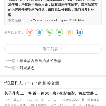
流使用，严禁用于商业用途，版权归原作者所有。若本站发布
的内容若侵犯到您的权益，请联系站长删除，我们将及时处
理。
本文链接：
https://ziyuan.gczjtool.cn/post/4986.html
分享给朋友：
返回列表
上一篇：
阜新蒙古族自治县民族志
下一篇：
阿城县志
“阳原县志（全）” 的相关文章
长子县志 二十卷 首一卷 末一卷 (清)纪在谱、黄立世纂 清
乾隆四十三年(1778)刊本
《长子县志》二十卷，首一卷，末一卷，由清代官员纪在谱、黄襄隆与
黄立世等人纂修，刊刻于乾隆四十三年（1778），是记录山西长子县历